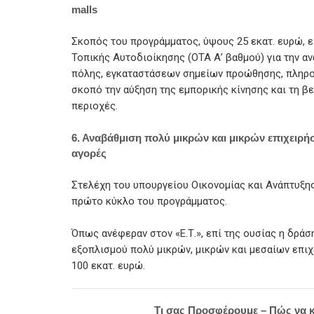
malls
Σκοπός του προγράμματος, ύψους 25 εκατ. ευρώ, 
Τοπικής Αυτοδιοίκησης (ΟΤΑ Α’ βαθμού) για την 
πόλης, εγκαταστάσεων σημείων προώθησης, πληρο
σκοπό την αύξηση της εμπορικής κίνησης και τη β
περιοχές.
6. Αναβάθμιση πολύ μικρών και μικρών επιχειρή
αγορές
Στελέχη του υπουργείου Οικονομίας και Ανάπτυξη
πρώτο κύκλο του προγράμματος.
Όπως ανέφεραν στον «Ε.Τ.», επί της ουσίας η δρά
εξοπλισμού πολύ μικρών, μικρών και μεσαίων επιχ
100 εκατ. ευρώ.
Τι σας Προσφέρουμε – Πώς να 