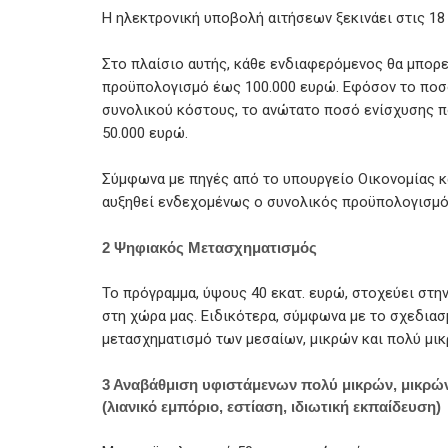
Η ηλεκτρονική υποβολή αιτήσεων ξεκινάει στις 18 
Στο πλαίσιο αυτής, κάθε ενδιαφερόμενος θα μπορ
προϋπολογισμό έως 100.000 ευρώ. Εφόσον το ποσ
συνολικού κόστους, το ανώτατο ποσό ενίσχυσης πο
50.000 ευρώ.
Σύμφωνα με πηγές από το υπουργείο Οικονομίας κα
αυξηθεί ενδεχομένως ο συνολικός προϋπολογισμό
2 Ψηφιακός Μετασχηματισμός
Το πρόγραμμα, ύψους 40 εκατ. ευρώ, στοχεύει στ
στη χώρα μας. Ειδικότερα, σύμφωνα με το σχεδια
μετασχηματισμό των μεσαίων, μικρών και πολύ μι
3 Αναβάθμιση υφιστάμενων πολύ μικρών, μικρών
(λιανικό εμπόριο, εστίαση, ιδιωτική εκπαίδευση)