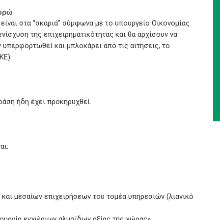
ευρώ
είναι στα “σκαριά” σύμφωνα με το υπουργείο Οικονομίας
ενίσχυση της επιχειρηματικότητας και θα αρχίσουν να
ν υπερφορτωθεί και μπλοκάρει από τις αιτήσεις, το
ΚΕ).
άση ήδη έχει προκηρυχθεί.
αι:
 και μεσαίων επιχειρήσεων του τομέα υπηρεσιών (λιανικό
ημιουργία εγχώριων αλυσίδων αξίας της χώρας»