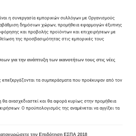
είναι η συνεργασία εμπορικών συλλόγων με Οργανισμούς
αναβάθμιση δημόσιων χώρων, προμήθεια εφαρμογών έξυπνης
φόρησης και προβολής προϊόντων και επιχειρήσεων με
ελτίωση της προσβασιμότητας στις εμπορικές τους
σεων για την ανάπτυξη των ικανοτήτων τους στις νέες
ς επεξεργάζονται τα συμπεράσματα που προέκυψαν από τον
ση θα ανασχεδιαστεί και θα αφορά κυρίως στην προμήθεια
ειρήσεων. Ο προϋπολογισμός της αναμένεται να αγγίξει τα
κατοχυρώσετε την Επιδότηση ΕΣΠΑ 2018