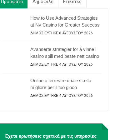
Πρόσφατα
Δημοφιλή
Ετικέτες
How to Use Advanced Strategies
at Nv Casino for Greater Success
ΔΗΜΟΣΙΕΎΤΗΚΕ 6 ΑΥΓΟΎΣΤΟΥ 2026
Avanserte strategier for å vinne i
kasino spill med beste nett casino
ΔΗΜΟΣΙΕΎΤΗΚΕ 4 ΑΥΓΟΎΣΤΟΥ 2026
Online o terrestre quale scelta
migliore per il tuo gioco
ΔΗΜΟΣΙΕΎΤΗΚΕ 4 ΑΥΓΟΎΣΤΟΥ 2026
Έχετε ερωτήσεις σχετικά με τις υπηρεσίες