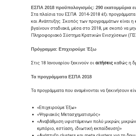
ΕΣΠΑ 2018 προϋπολογισμός: 290 εκατομμύρια 
Στα πλαίσια του ΕΣΠΑ 2014-2018 έξι προγράμματα 
και Ανάπτυξης. Σκοπός των προγραμμάτων είναι η 
βγαίνουν σταδιακά, μέσα στο 2018, με σκοπό να μη
Πληροφοριακό Σύστημα Κρατικών Ενισχύσεων (ΠΣ
Πρόγραμμα: Επιχειρούμε Έξω
Στις 18 Ιανουαρίου ξεκινούν οι
αιτήσεις
καθώς η δρ
Τα προγράμματα ΕΣΠΑ 2018
Τα προγράμματα που αναμένονται να ξεκινήσουν είν
«Επιχειρούμε Έξω»
«Ψηφιακός Μετασχηματισμός»
«Αναβάθμιση υφιστάμενων πολύ μικρών, μικρών
εμπόριο, εστίαση, ιδιωτική εκπαίδευση)»
«Ανάπτυξη clusters και meta clusters για τη δ