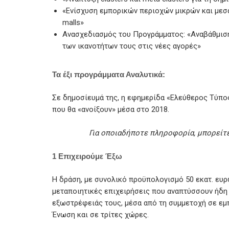
«Ενίσχυση εμπορικών περιοχών μικρών και μεσ
malls»
Ανασχεδιασμός του Προγράμματος: «Αναβάθμιση
των ικανοτήτων τους στις νέες αγορές»
Τα έξι προγράμματα Αναλυτικά:
Σε δημοσίευμά της, η εφημερίδα «Ελεύθερος Τύπος
που θα «ανοίξουν» μέσα στο 2018.
Για οποιαδήποτε πληροφορία, μπορείτ
1 Επιχειρούμε Έξω
Η δράση, με συνολικό προϋπολογισμό 50 εκατ. ευρ
μεταποιητικές επιχειρήσεις που αναπτύσσουν ήδη 
εξωστρέφειάς τους, μέσα από τη συμμετοχή σε εμ
Ένωση και σε τρίτες χώρες.