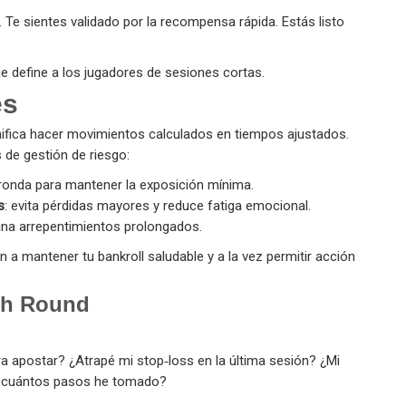
.
Te sientes validado por la recompensa rápida.
Estás listo
ue define a los jugadores de sesiones cortas.
es
gnifica hacer movimientos calculados en tiempos ajustados.
 de gestión de riesgo:
 ronda para mantener la exposición mínima.
s
: evita pérdidas mayores y reduce fatiga emocional.
mina arrepentimientos prolongados.
 a mantener tu bankroll saludable y a la vez permitir acción
ch Round
ara apostar?
¿Atrapé mi stop‑loss en la última sesión?
¿Mi
ado cuántos pasos he tomado?