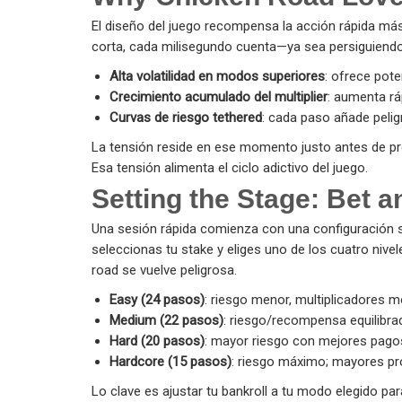
El diseño del juego recompensa la acción rápida más
corta, cada milisegundo cuenta—ya sea persiguiendo 
Alta volatilidad en modos superiores
: ofrece pote
Crecimiento acumulado del multiplier
: aumenta r
Curvas de riesgo tethered
: cada paso añade peligr
La tensión reside en ese momento justo antes de pr
Esa tensión alimenta el ciclo adictivo del juego.
Setting the Stage: Bet an
Una sesión rápida comienza con una configuración se
seleccionas tu stake y eliges uno de los cuatro nivel
road se vuelve peligrosa.
Easy (24 pasos)
: riesgo menor, multiplicadores 
Medium (22 pasos)
: riesgo/recompensa equilibra
Hard (20 pasos)
: mayor riesgo con mejores pago
Hardcore (15 pasos)
: riesgo máximo; mayores pr
Lo clave es ajustar tu bankroll a tu modo elegido p