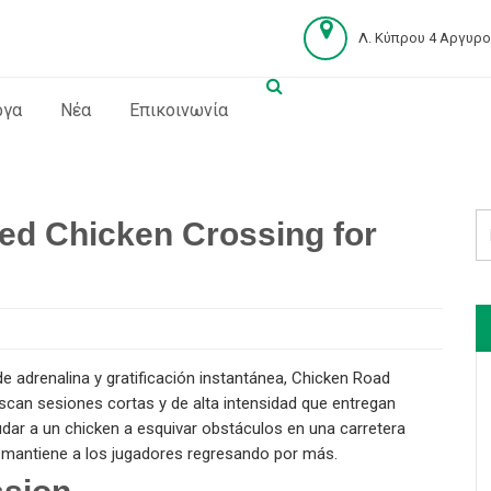
Λ. Κύπρου 4 Αργυρ
ργα
Νέα
Επικοινωνία
ed Chicken Crossing for
e adrenalina y gratificación instantánea, Chicken Road
scan sesiones cortas y de alta intensidad que entregan
dar a un chicken a esquivar obstáculos en una carretera
e mantiene a los jugadores regresando por más.