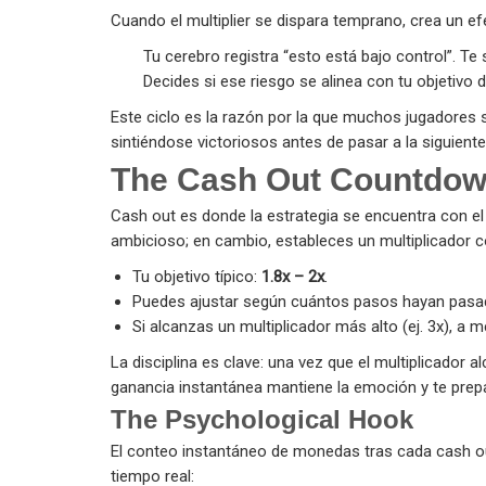
Cuando el multiplier se dispara temprano, crea un e
Tu cerebro registra “esto está bajo control”.
Te 
Decides si ese riesgo se alinea con tu objetivo 
Este ciclo es la razón por la que muchos jugadores 
sintiéndose victoriosos antes de pasar a la siguiente
The Cash Out Countdo
Cash out es donde la estrategia se encuentra con el 
ambicioso; en cambio, estableces un multiplicador c
Tu objetivo típico:
1.8x – 2x
.
Puedes ajustar según cuántos pasos hayan pasa
Si alcanzas un multiplicador más alto (ej. 3x), a
La disciplina es clave: una vez que el multiplicador a
ganancia instantánea mantiene la emoción y te prepa
The Psychological Hook
El conteo instantáneo de monedas tras cada cash o
tiempo real: