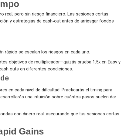
Tempo
 real, pero sin riesgo financiero. Las sesiones cortas
zación y estrategias de cash‑out antes de arriesgar fondos
uán rápido se escalan los riesgos en cada uno.
tes objetivos de multiplicador—quizás prueba 1.5x en Easy y
ash outs en diferentes condiciones.
ode
es en cada nivel de dificultad.
Practicarás el timing para
esarrollarás una intuición sobre cuántos pasos suelen dar
a rondas con dinero real, asegurando que tus sesiones cortas
Rapid Gains