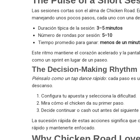
The Pulse of a Short Se
Las sesiones cortas son el alma de Chicken Road. En
manejando unos pocos pasos, cada uno con una deci
Duración típica de la sesión:
3–5 minutos
Número de rondas por sesión:
5–10
Tiempo promedio para ganar:
menos de un minut
Este ritmo mantiene el corazón acelerado y la pantal
como un sprint en lugar de un paseo.
The Decision‑Making Rhythm
Piénsalo como un tap dance rápido:
cada paso es un
descanso.
Configura tu apuesta y selecciona la dificultad.
Mira cómo el chicken da su primer paso.
Decide continuar o cash out antes del siguient
La sucesión rápida de estas acciones significa que c
rápido y mantenerte enfocado.
Why Chicken Road Love