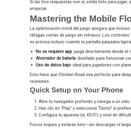
Si las tres respuestas son sí, estás listo para jugar
empezar.
Mastering the Mobile Fl
La optimización móvil del juego asegura que incluso 
ráfagas cortas de juego sin retrasos. Los controles t
es precisa incluso cuando la pantalla parpadea lig
No se requiere app
: juega directamente desde el
Ahorrador de batería
: diseñado para funcionar c
Uso de datos bajo
: ideal para jugadores con plane
Esto hace que Chicken Road sea perfecto para despl
reuniones.
Quick Setup on Your Phone
Abre tu navegador preferido y navega a un sitio
Haz clic en “Play” y selecciona “Demo” si prefiere
Configura tu apuesta (ej. €0.01) y nivel de dific
Pocos toques y estarás listo—sin descargas ni larga