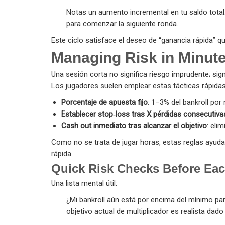
Notas un aumento incremental en tu saldo total
para comenzar la siguiente ronda.
Este ciclo satisface el deseo de “ganancia rápida” q
Managing Risk in Minut
Una sesión corta no significa riesgo imprudente; si
Los jugadores suelen emplear estas tácticas rápidas
Porcentaje de apuesta fijo
: 1–3% del bankroll por
Establecer stop‑loss tras X pérdidas consecutiva
Cash out inmediato tras alcanzar el objetivo
: eli
Como no se trata de jugar horas, estas reglas ayudan
rápida.
Quick Risk Checks Before Ea
Una lista mental útil:
¿Mi bankroll aún está por encima del mínimo p
objetivo actual de multiplicador es realista d