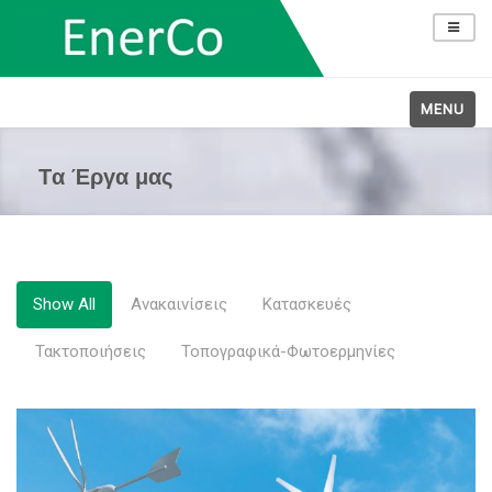
MENU
Tα Έργα μας
Show All
Ανακαινίσεις
Κατασκευές
Τακτοποιήσεις
Τοπογραφικά-Φωτοερμηνίες