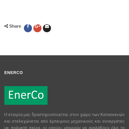
Share
ENERCO
H εταιρία μας δραστηριοποιείται στον χώρο των Κατασκευών
και στελεχώνεται από έμπειρους μηχανικούς και συνεργάτες
με πολυετή πείρα, οι οποίοι μπορούν να αναλάβουν όλα τα