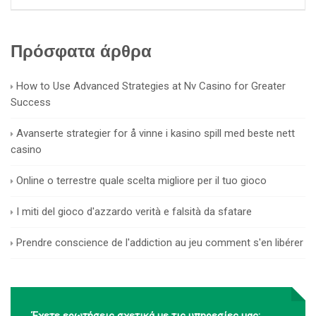
Πρόσφατα άρθρα
How to Use Advanced Strategies at Nv Casino for Greater
Success
Avanserte strategier for å vinne i kasino spill med beste nett
casino
Online o terrestre quale scelta migliore per il tuo gioco
I miti del gioco d'azzardo verità e falsità da sfatare
Prendre conscience de l'addiction au jeu comment s'en libérer