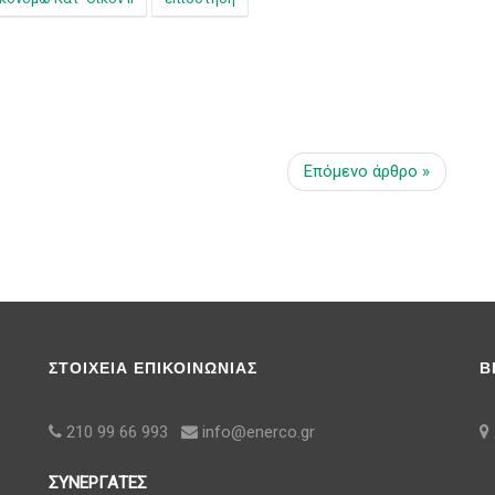
Επόμενο άρθρο »
ΣΤΟΙΧΕΙΑ ΕΠΙΚΟΙΝΩΝΙΑΣ
Β
210 99 66 993
info@enerco.gr
ΣΥΝΕΡΓΑΤΕΣ