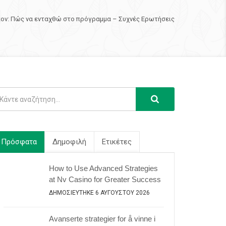
κον: Πώς να ενταχθώ στο πρόγραμμα – Συχνές Ερωτήσεις
Πρόσφατα
Δημοφιλή
Ετικέτες
How to Use Advanced Strategies
at Nv Casino for Greater Success
ΔΗΜΟΣΙΕΎΤΗΚΕ 6 ΑΥΓΟΎΣΤΟΥ 2026
Avanserte strategier for å vinne i