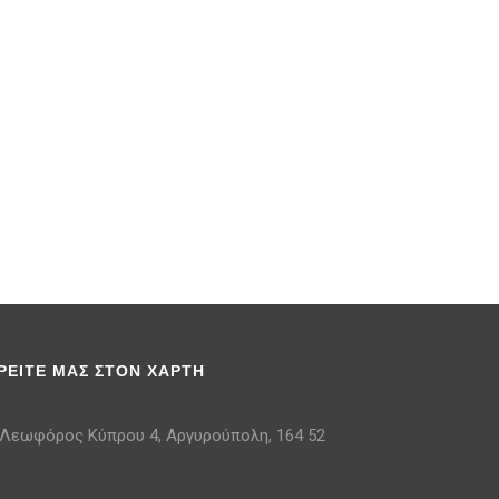
ΡΕΙΤΕ ΜΑΣ ΣΤΟΝ ΧΑΡΤΗ
Λεωφόρος Κύπρου 4, Αργυρούπολη, 164 52