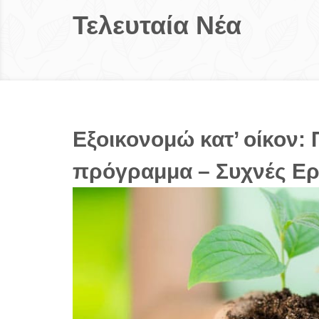
Τελευταία Νέα
Εξοικονομώ κατ’ οίκον:
πρόγραμμα – Συχνές Ερ