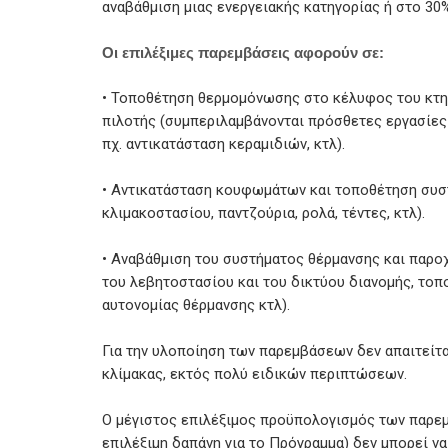
αναβάθμιση μιας ενεργειακής κατηγορίας ή στο 30
Οι επιλέξιμες παρεμβάσεις αφορούν σε:
• Τοποθέτηση θερμομόνωσης στο κέλυφος του κτη
πιλοτής (συμπεριλαμβάνονται πρόσθετες εργασίες
πχ. αντικατάσταση κεραμιδιών, κτλ).
• Αντικατάσταση κουφωμάτων και τοποθέτηση συσ
κλιμακοστασίου, παντζούρια, ρολά, τέντες, κτλ).
• Αναβάθμιση του συστήματος θέρμανσης και παρο
του λεβητοστασίου και του δικτύου διανομής, το
αυτονομίας θέρμανσης κτλ).
Για την υλοποίηση των παρεμβάσεων δεν απαιτείτα
κλίμακας, εκτός πολύ ειδικών περιπτώσεων.
Ο μέγιστος επιλέξιμος προϋπολογισμός των παρεμ
επιλέξιμη δαπάνη για το Πρόγραμμα) δεν μπορεί να 