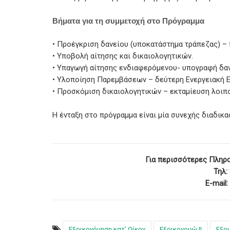
Βήματα για τη συμμετοχή στο Πρόγραμμα
• Προέγκριση δανείου (υποκατάστημα τράπεζας) –
• Υποβολή αίτησης και δικαιολογητικών.
• Υπαγωγή αίτησης ενδιαφερόμενου- υπογραφή δα
• Υλοποίηση Παρεμβάσεων – δεύτερη Ενεργειακή 
• Προσκόμιση δικαιολογητικών – εκταμίευση λοιπο
Η ένταξη στο πρόγραμμα είναι μία συνεχής διαδικ
Για περισσότερες Πληρ
Τηλ:
Ε-mail:
Εξοικονόμηση κατ’ Οίκον
Εξοικονομώ ΙΙ
Εξοι