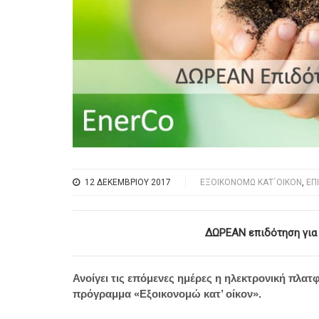
12 ΔΕΚΕΜΒΡΊΟΥ 2017
ΕΞΟΙΚΟΝΟΜΏ ΚΑΤ´ΟΊΚΟΝ
,
ΕΠ
ΔΩΡΕΑΝ επιδότηση για τ
Ανοίγει τις επόμενες ημέρες η ηλεκτρονική πλα
πρόγραμμα «Εξοικονομώ κατ’ οίκον».