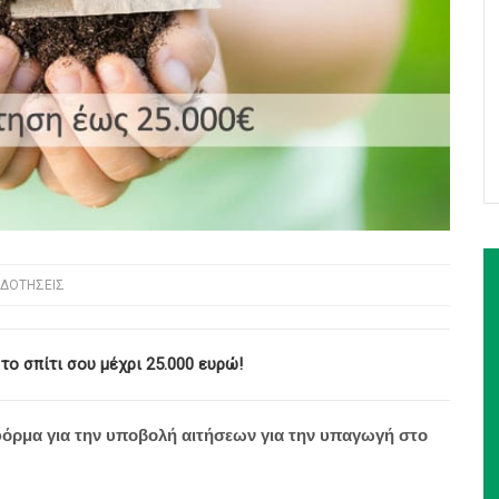
ΙΔΟΤΉΣΕΙΣ
ο σπίτι σου μέχρι 25.000 ευρώ!
τφόρμα για την υποβολή αιτήσεων για την υπαγωγή στο