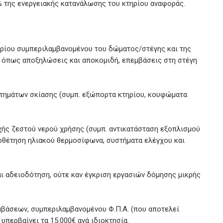
% της ενεργειακής κατανάλωσης του κτηρίου αναφοράς.
ρίου συμπεριλαμβανομένου του δώματος/στέγης και της
 όπως αποξηλώσεις και αποκομιδή, επεμβάσεις στη στέγη
τημάτων σκίασης (συμπ. εξώπορτα κτηρίου, κουφώματα
χής ζεστού νερού χρήσης (συμπ. αντικατάσταση εξοπλισμού
ποθέτηση ηλιακού θερμοσίφωνα, συστήματα ελέγχου και
ι αδειοδότηση, ούτε καν έγκριση εργασιών δόμησης μικρής
βάσεων, συμπεριλαμβανομένου Φ.Π.Α. (που αποτελεί
υπερβαίνει τα 15.000€ ανά ιδιοκτησία.